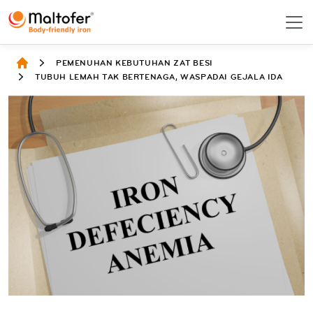
PEMENUHAN KEBUTUHAN ZAT BESI
TUBUH LEMAH TAK BERTENAGA, WASPADAI GEJALA IDA