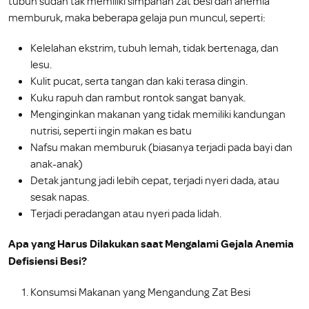
tubuh sudah tak memiliki simpanan zat besi dan anemia
memburuk, maka beberapa gelaja pun muncul, seperti:
Kelelahan ekstrim, tubuh lemah, tidak bertenaga, dan
lesu.
Kulit pucat, serta tangan dan kaki terasa dingin.
Kuku rapuh dan rambut rontok sangat banyak.
Menginginkan makanan yang tidak memiliki kandungan
nutrisi, seperti ingin makan es batu
Nafsu makan memburuk (biasanya terjadi pada bayi dan
anak-anak)
Detak jantung jadi lebih cepat, terjadi nyeri dada, atau
sesak napas.
Terjadi peradangan atau nyeri pada lidah.
Apa yang Harus Dilakukan saat Mengalami Gejala Anemia
Defisiensi Besi?
Konsumsi Makanan yang Mengandung Zat Besi