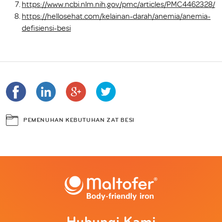
https://www.ncbi.nlm.nih.gov/pmc/articles/PMC4462328/
https://hellosehat.com/kelainan-darah/anemia/anemia-
defisiensi-besi
PEMENUHAN KEBUTUHAN ZAT BESI
Hubungi Kami