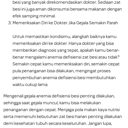
besi yang banyak direkomendasikan dokter. Sediaan zat
besi ini juga aman dikonsumsi bersama makanan dengan
efek samping minimal.
Memeriksakan Diri ke Dokter Jika Gejala Semakin Parah
Untuk memastikan kondisimu, alangkah baiknya kamu
memeriksakan diri ke dokter. Hanya dokter yang bisa
memberikan diagnosis yang tepat, apakah kamu benar-
benar mengalami anemia defisiensi zat besi atau tidak?
Semakin cepat kamu memeriksakan diri, semakin cepat
pula penanganan bisa dilakukan, mengingat proses
penyembuhan anemia defisiensi besi membutuhkan
waktu cukup lama.
Mengenali gejala anemia defisiensi besi penting dilakukan,
sehingga saat gejala muncul, kamu bisa melakukan
penanganan dengan cepat. Menjaga pola makan kaya nutrisi
serta memenuhi kebutuhan zat besi harian penting dilakukan
demi kesehatan tubuh secara keseluruhan. Jangan lupa,